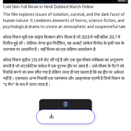
Cold Skin Full Movie in Hindi Dubbed Watch Online
The film explores issues of isolation, survival, and the dark facet of
human nature. It combines elements of horror, science fiction, and
psychological drama to create an atmospheric and suspenseful tale.
कोल्ड स्किन मूवी एक साइंस फिक्शन हॉरर फिल्म है जो 2018 में नहीं बल्कि 2017 में
रिलीज हुई थी। जेवियर जेन्स द्वारा निर्देशित, यह अल्बर्ट सांचेज पिनोल के इसी नाम के
उपन्यास पर आधारित है। यहाँ फिल्म का एक संक्षिप्त अवलोकन है:
कोल्ड स्किन मूवीज 1914 में सेट की गई है और एक युवा मौसम पर्यवेक्षक का अनुसरण
करती है जो अंटार्कटिक सर्कल में एक दूरस्थ द्वीप पर आता है। उसे मौसम के पैटर्न को
रिकॉर्ड करने का काम सौंपा गया है लेकिन जल्द ही पता चलता है कि वह द्वीप पर अकेला
नहीं है। एकमात्र अन्य निवासी एक रहस्यमय और आक्रामक प्राणी है जिसे स्किन या
“द मैन” के रूप में जाना जाता है।
COLD SKIN FULL