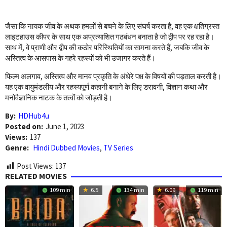
जैसा कि नायक जीव के अथक हमलों से बचने के लिए संघर्ष करता है, वह एक क्षतिग्रस्त
लाइटहाउस कीपर के साथ एक अप्रत्याशित गठबंधन बनाता है जो द्वीप पर रह रहा है।
साथ में, वे प्राणी और द्वीप की कठोर परिस्थितियों का सामना करते हैं, जबकि जीव के
अस्तित्व के आसपास के गहरे रहस्यों को भी उजागर करते हैं।
फिल्म अलगाव, अस्तित्व और मानव प्रकृति के अंधेरे पक्ष के विषयों की पड़ताल करती है।
यह एक वायुमंडलीय और रहस्यपूर्ण कहानी बनाने के लिए डरावनी, विज्ञान कथा और
मनोवैज्ञानिक नाटक के तत्वों को जोड़ती है।
By:
HDHub4u
Posted on:
June 1, 2023
Views:
137
Genre:
Hindi Dubbed Movies
,
TV Series
Post Views:
137
RELATED MOVIES
109 min
6.5
134 min
6.09
119 min